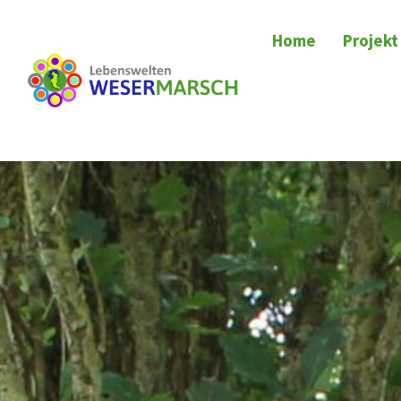
Home
Projekt
Zum
Inhalt
springen