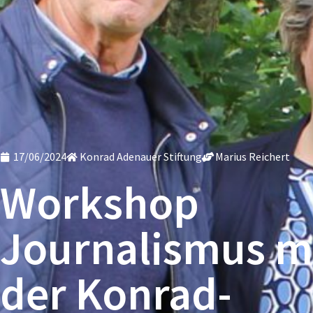
17/06/2024
Konrad Adenauer Stiftung
Marius Reichert
Workshop
Journalismus m
der Konrad-