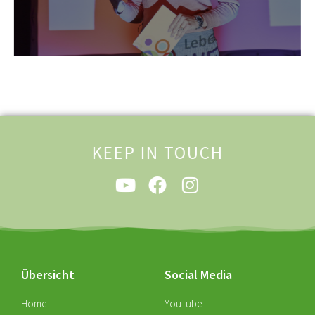
KEEP IN TOUCH
Übersicht
Social Media
Home
YouTube