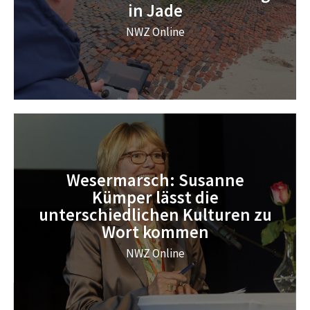
in Jade
NWZ Online
Wesermarsch: Susanne
Kümper lässt die
unterschiedlichen Kulturen zu
Wort kommen
NWZ Online