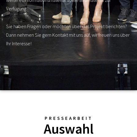
weiteres Informationsmaterial sowie Bildmaterial zur
Verfügung
Sie haben Fragen oder möchten über das Projekt berichten?
Dann nehmen Sie gern Kontakt mit uns auf, wir freuen uns über
Ihr Interesse!
PRESSEARBEIT
Auswahl